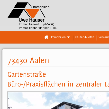
Immobilien
Kaufen/Mieten
Verkauf