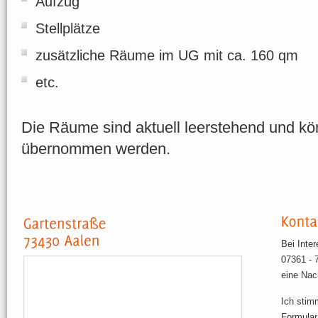
Aufzug
Stellplätze
zusätzliche Räume im UG mit ca. 160 qm
etc.
Die Räume sind aktuell leerstehend und kö
übernommen werden.
Bei Inte
07361 - 
eine Nac
Ich stim
Formular