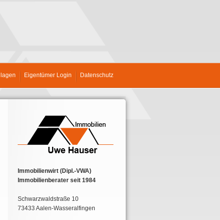
nlagen
Eigentümer Login
Datenschutz
Immobilienwirt (Dipl.-VWA)
Immobilienberater seit 1984
Schwarzwaldstraße 10
73433 Aalen-Wasseralfingen