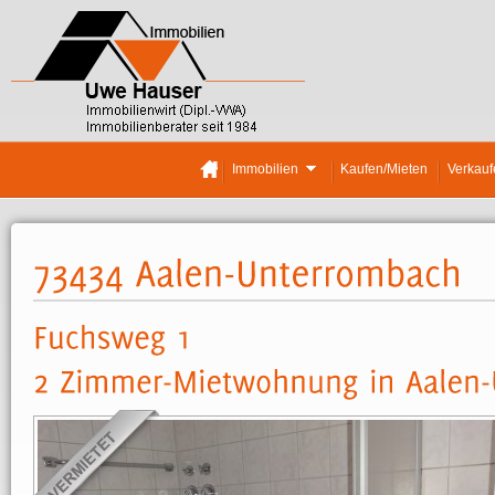
Immobilien
Kaufen/Mieten
Verkauf