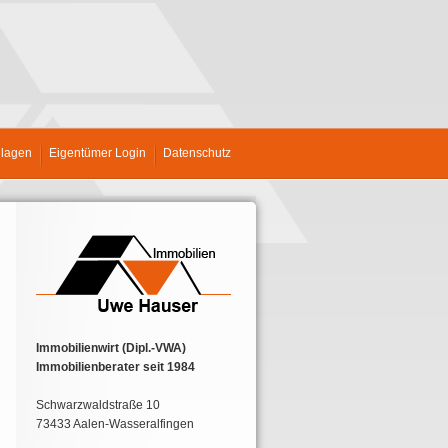
nlagen
Eigentümer Login
Datenschutz
Immobilienwirt (Dipl.-VWA)
Immobilienberater seit 1984
Schwarzwaldstraße 10
73433 Aalen-Wasseralfingen